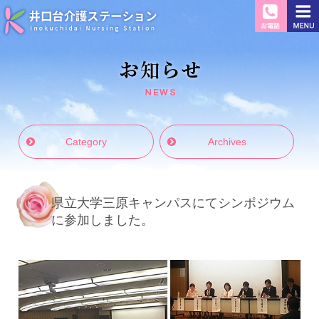
井口台介護ス
お知らせ
Category
Archives
県立大学三原キャンパスにてシンポジウム
に参加しました。