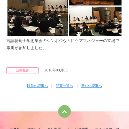
言語聴覚士学術集会のシンポジウムにケアマネジャーの立場で
岸川が参加しました。
2016年03月6日
活動報告
以前の記事へ
｜
記事一覧へ
｜
新しい記事へ